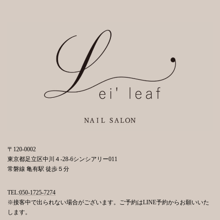
〒120-0002
東京都足立区中川４-28-6シンシアリー011
常磐線 亀有駅 徒歩５分
TEL:
050-1725-7274
※接客中で出られない場合がございます。ご予約はLINE予約からお願いいた
します。