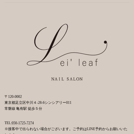
〒120-0002
東京都足立区中川４-28-6シンシアリー011
常磐線 亀有駅 徒歩５分
TEL:
050-1725-7274
※接客中で出られない場合がございます。ご予約はLINE予約からお願いいた